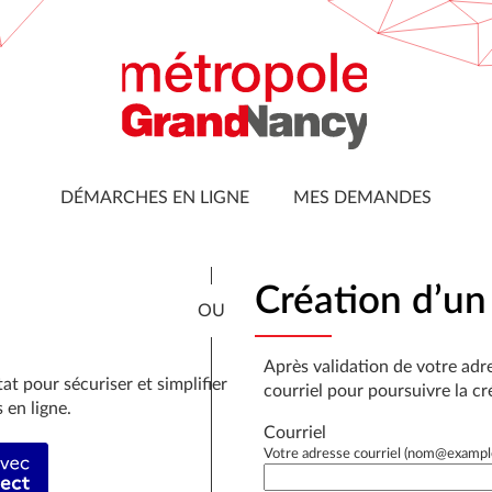
DÉMARCHES EN LIGNE
MES DEMANDES
*
Création d’u
Après validation de votre adr
at pour sécuriser et simplifier
courriel pour poursuivre la c
 en ligne.
Courriel
fier avec FranceConnect
Votre adresse courriel (nom@exampl