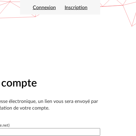
Connexion
Inscription
n compte
esse électronique, un lien vous sera envoyé par
réation de votre compte.
e.net)