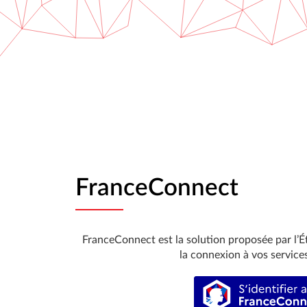
FranceConnect
FranceConnect est la solution proposée par l’Ét
la connexion à vos services
S’identi