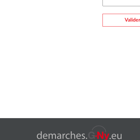
Valide