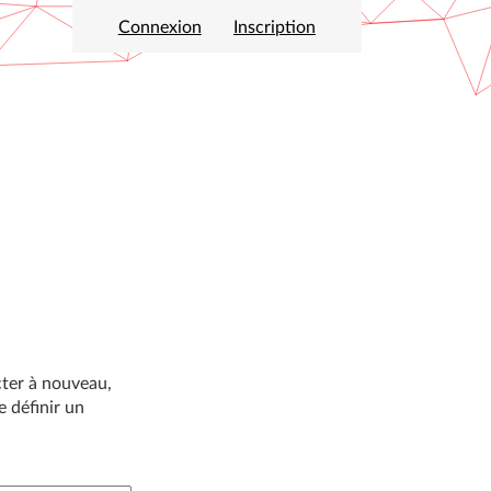
Connexion
Inscription
cter à nouveau,
 définir un