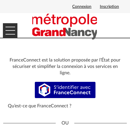
Connexion
Inscription
Ouvrir le menu
DÉMARCHES EN LIGNE
MES DEMANDES
FranceConnect est la solution proposée par l’État pour
sécuriser et simplifier la connexion à vos services en
ligne.
S’identifier avec FranceConnect
Qu’est-ce que FranceConnect ?