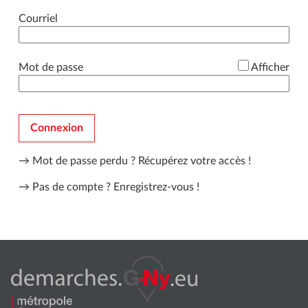
*
Courriel
*
Mot de passe
Afficher
Connexion
→ Mot de passe perdu ?
Récupérez votre accès !
→ Pas de compte ?
Enregistrez-vous !