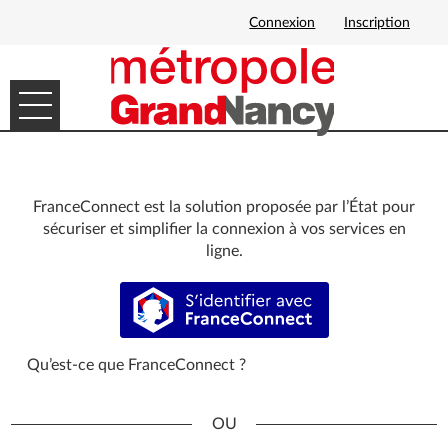
Connexion
Inscription
Ouvrir le menu
DÉMARCHES EN LIGNE
MES DEMANDES
FranceConnect est la solution proposée par l’État pour
sécuriser et simplifier la connexion à vos services en
ligne.
S’identifier avec FranceConnect
Qu’est-ce que FranceConnect ?