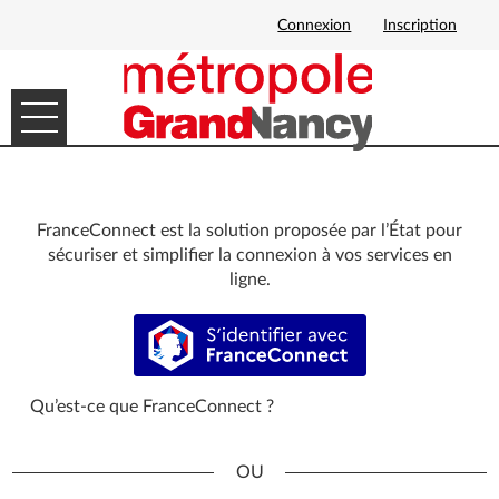
Connexion
Inscription
Ouvrir le menu
DÉMARCHES EN LIGNE
MES DEMANDES
FranceConnect est la solution proposée par l’État pour
sécuriser et simplifier la connexion à vos services en
ligne.
S’identifier avec FranceConnect
Qu’est-ce que FranceConnect ?