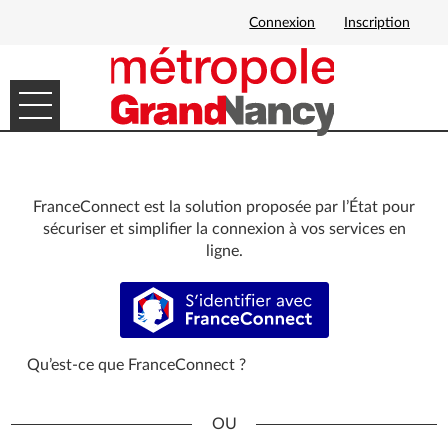
Connexion
Inscription
Ouvrir le menu
DÉMARCHES EN LIGNE
MES DEMANDES
FranceConnect est la solution proposée par l’État pour
sécuriser et simplifier la connexion à vos services en
ligne.
S’identifier avec FranceConnect
Qu’est-ce que FranceConnect ?