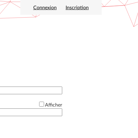
Connexion
Inscription
Afficher