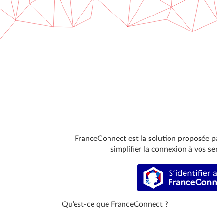
FranceConnect est la solution proposée par
simplifier la connexion à vos ser
S’identi
Qu’est-ce que FranceConnect ?