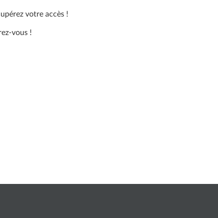
upérez votre accès !
rez-vous !