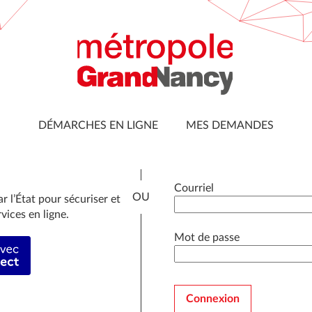
DÉMARCHES EN LIGNE
MES DEMANDES
*
Courriel
 l’État pour sécuriser et
vices en ligne.
*
Mot de passe
fier avec FranceConnect
Connexion