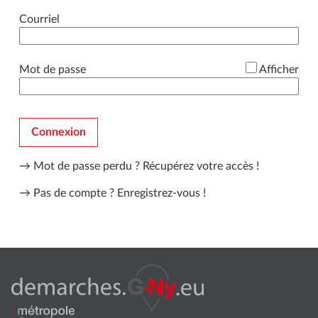
*
Courriel
*
Mot de passe
Afficher
Connexion
→ Mot de passe perdu ?
Récupérez votre accès !
→ Pas de compte ?
Enregistrez-vous !