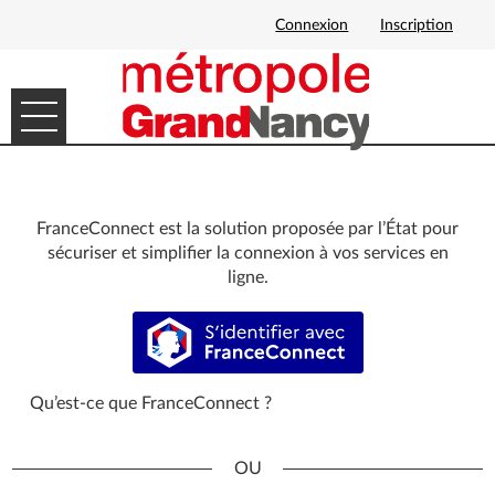
Connexion
Inscription
Ouvrir le menu
DÉMARCHES EN LIGNE
MES DEMANDES
FranceConnect est la solution proposée par l’État pour
sécuriser et simplifier la connexion à vos services en
ligne.
S’identifier avec FranceConnect
Qu’est-ce que FranceConnect ?