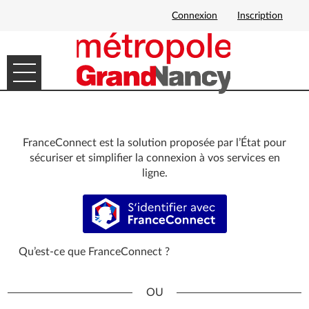
Connexion
Inscription
Ouvrir le menu
DÉMARCHES EN LIGNE
MES DEMANDES
FranceConnect est la solution proposée par l’État pour
sécuriser et simplifier la connexion à vos services en
ligne.
S’identifier avec FranceConnect
Qu’est-ce que FranceConnect ?